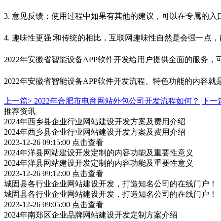
3. 意见反馈；使用过程中如果有其他的建议，可以在专属的
4. 趣味性更强∶和传统的相比，互联网趣味性自然是会强一点
2022年安徽省智能设备APP软件开发给用户提供全面的服务
2022年安徽省智能设备APP软件开发流程、特色功能的内容
上一篇>
2022年合肥市电商网站外包公司开发流程如何？
下一
推荐资讯
2024年西乡县企业行业网站建设开发方案及费用介绍
2024年西乡县企业行业网站建设开发方案及费用介绍
2023-12-26 09:15:00
点击查看
2024年洋县网站建设开发定制的内容功能及重要性意义
2024年洋县网站建设开发定制的内容功能及重要性意义
2023-12-26 09:12:00
点击查看
城固县各行业企业网站建设开发，打造知名公司的在线门户！
城固县各行业企业网站建设开发，打造知名公司的在线门户！
2023-12-26 09:05:00
点击查看
2024年南郑区企业品牌网站建设开发定制方案介绍