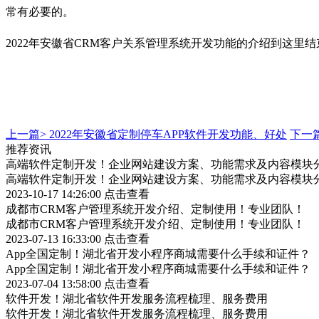
常有必要的。
2022年安徽省CRM客户关系管理系统开发功能的介绍到这里
上一篇>
2022年安徽省定制停车APP软件开发功能、好处
下一
推荐资讯
高端软件定制开发！企业网站建设方案、功能需求及内容模块
高端软件定制开发！企业网站建设方案、功能需求及内容模块
2023-10-17 14:26:00
点击查看
成都市CRM客户管理系统开发介绍、定制使用！专业团队！
成都市CRM客户管理系统开发介绍、定制使用！专业团队！
2023-07-13 16:33:00
点击查看
App全国定制！湖北省开发小程序商城需要什么手续和证件？
App全国定制！湖北省开发小程序商城需要什么手续和证件？
2023-07-04 13:58:00
点击查看
软件开发！湖北省软件开发服务流程梳理、服务费用
软件开发！湖北省软件开发服务流程梳理、服务费用