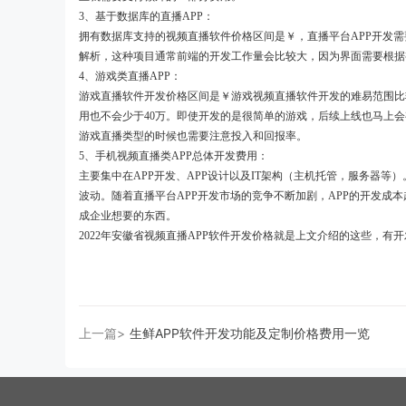
3、基于数据库的直播APP：
拥有数据库支持的视频直播软件价格区间是￥，直播平台APP开发
解析，这种项目通常前端的开发工作量会比较大，因为界面需要根据
4、游戏类直播APP：
游戏直播软件开发价格区间是￥游戏视频直播软件开发的难易范围比
用也不会少于40万。即使开发的是很简单的游戏，后续上线也马上会有
游戏直播类型的时候也需要注意投入和回报率。
5、手机视频直播类APP总体开发费用：
主要集中在APP开发、APP设计以及IT架构（主机托管，服务器
波动。随着直播平台APP开发市场的竞争不断加剧，APP的开发成
成企业想要的东西。
2022年安徽省视频直播APP软件开发价格就是上文介绍的这些，有
上一篇>
生鲜APP软件开发功能及定制价格费用一览