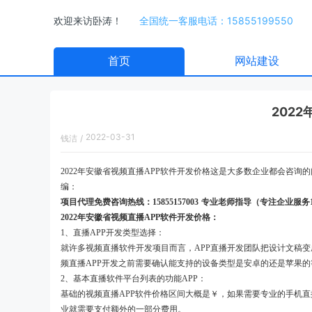
欢迎来访卧涛！
全国统一客服电话：15855199550
首页
网站建设
202
2022-03-31
钱洁
/
14:16:00
2022年安徽省视频直播APP软件开发价格这是大多数企业都会咨询
编：
项目代理免费咨询热线：15855157003 专业老师指导（专注企
2022年安徽省视频直播APP软件开发价格：
1、直播APP开发类型选择：
就许多视频直播软件开发项目而言，APP直播开发团队把设计文稿
频直播APP开发之前需要确认能支持的设备类型是安卓的还是苹果的
2、基本直播软件平台列表的功能APP：
基础的视频直播APP软件价格区间大概是￥，如果需要专业的手机直
业就需要支付额外的一部分费用。