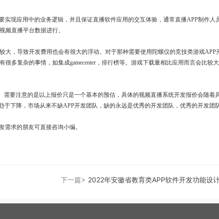
需要实现应用中的业务逻辑，并且保证直播软件应用的交互体验，通常直播APP制作人
视频直播平台数据进行。
较大，导致开发费用也会有很大的浮动。对于那种需要使用陀螺仪的竞技类游戏APP
很多复杂的事情，如集成gamecenter，排行榜等。游戏下载量相比应用而言会比较
等）。需要注意的是以上报价只是一个基本的预估，具体的视频直播系统开发报价会随着
本趋于下降，市场从来不缺APP开发团队，缺的永远是优秀的开发团队，优秀的开发团
开发需求的朋友可直接咨询小编。
下一篇>
2022年安徽省教育类APP软件开发功能设