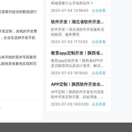
商城需要什么手续和证件？
2023-07-04 13:58:00
点击查看
员需要对提供的数据进行
软件开发！湖北省软件开发服务流程梳理、服务费用
软件开发！湖北省软件开发服务流
开发定制，游戏的开发费
程梳理、服务费用
大，企业在选择开发手机
2023-07-03 17:12:00
点击查看
教育app定制开发！陕西省APP开发功能需求以及设计需求、解决方案分析
具体详细的需求等因素而
教育app定制开发！陕西省APP开
队能保质保量地实现和完
发功能需求以及设计需求、解决方
案分析
2023-07-03 16:18:00
点击查看
APP定制！陕西软件开发全代理及软件开发定制方案、好处用途、代理费用
APP定制！陕西软件开发全代理及
软件开发定制方案、好处用途、代
理费用
2023-07-03 16:03:00
点击查看
计